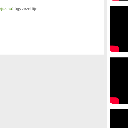
jsz.hu
) ügyvezetője