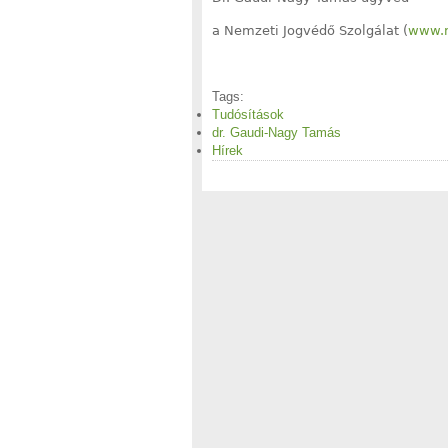
a Nemzeti Jogvédő Szolgálat (
www.n
Tags:
Tudósítások
dr. Gaudi-Nagy Tamás
Hírek