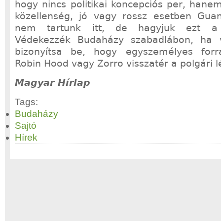
hogy nincs politikai koncepciós per, hane
közellenség, jó vagy rossz esetben Gu
nem tartunk itt, de hagyjuk ezt a t
Védekezzék Budaházy szabadlábon, ha 
bizonyítsa be, hogy egyszemélyes for
Robin Hood vagy Zorro visszatér a polgári l
Magyar Hírlap
Tags:
Budaházy
Sajtó
Hírek